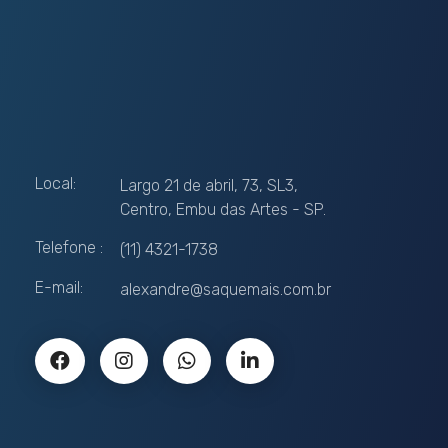
Contato
Local:
​Largo 21 de abril, 73, SL3,
Centro, Embu das Artes - SP.
Telefone :
(11) 4321-1738
E-mail:
alexandre@saquemais.com.br